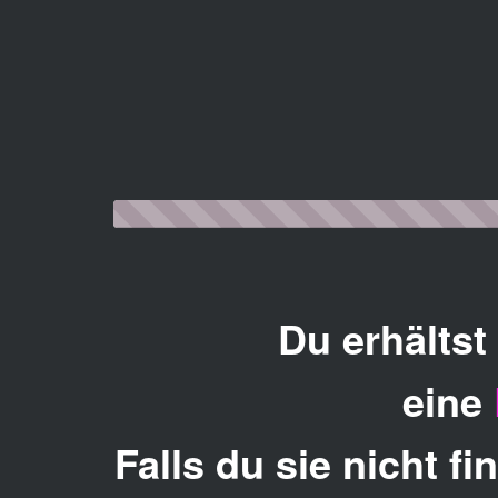
Du erhälts
eine
Falls du sie nicht f