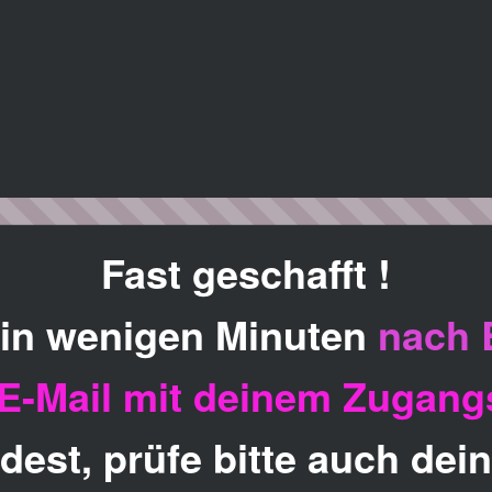
Fast geschafft !
t in wenigen Minuten
nach 
E-Mail mit deinem Zugang
indest, prüfe bitte auch de