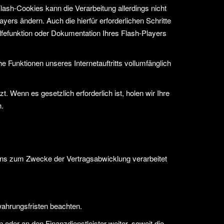
lash-Cookies kann die Verarbeitung allerdings nicht
ers ändern. Auch die hierfür erforderlichen Schritte
fefunktion oder Dokumentation Ihres Flash-Players
he Funktionen unseres Internetauftritts vollumfänglich
 Wenn es gesetzlich erforderlich ist, holen wir Ihre
h.
ns zum Zwecke der Vertragsabwicklung verarbeitet
wahrungsfristen beachten.
der an den Finanzdienstleister weiter, soweit die