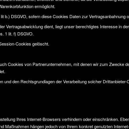
Warenkorbfunktion ermöglicht.
 1 lit b.) DSGVO, sofern diese Cookies Daten zur Vertragsanbahnung 
er Vertragsabwicklung dient, liegt unser berechtigtes Interesse in de
s. 1 lit. f) DSGVO.
 Session-Cookies gelöscht.
 auch Cookies von Partnerunternehmen, mit denen wir zum Zwecke der
et.
n und den Rechtsgrundlagen der Verarbeitung solcher Drittanbieter-
instellung Ihres Internet-Browsers verhindern oder einschränken. Ebe
te und Maßnahmen hängen jedoch von Ihrem konkret genutzten Internet