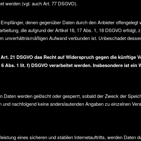
et werden (vgl. auch Art. 77 DSGVO).
lle Empfänger, denen gegenüber Daten durch den Anbieter offengelegt
eitung, die aufgrund der Artikel 16, 17 Abs. 1, 18 DSGVO erfolgt, zu
inem unverhältnismäßigen Aufwand verbunden ist. Unbeschadet dessen
 Art. 21 DSGVO das Recht auf Widerspruch gegen die künftige Ver
6 Abs. 1 lit. f) DSGVO verarbeitet werden. Insbesondere ist ei
eten Daten werden gelöscht oder gesperrt, sobald der Zweck der Speic
n und nachfolgend keine anderslautenden Angaben zu einzelnen Ver
stung eines sicheren und stabilen Internetauftritts, werden Daten d