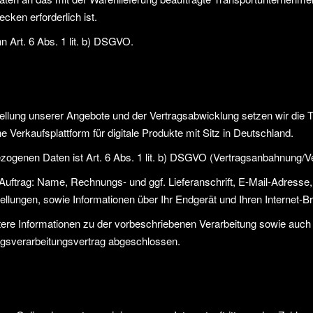
ken erforderlich ist.
n Art. 6 Abs. 1 lit. b) DSGVO.
ellung unserer Angebote und der Vertragsabwicklung setzen wir die
ne Verkaufsplattform für digitale Produkte mit Sitz in Deutschland.
zogenen Daten ist Art. 6 Abs. 1 lit. b) DSGVO (Vertragsanbahnung/V
 Auftrag: Name, Rechnungs- und ggf. Lieferanschrift, E-Mail-Adresse
llungen, sowie Informationen über Ihr Endgerät und Ihren Internet-B
ere Informationen zu der vorbeschriebenen Verarbeitung sowie auc
agsverarbeitungsvertrag abgeschlossen.