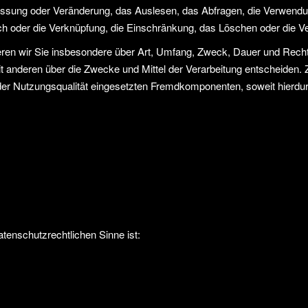
assung oder Veränderung, das Auslesen, das Abfragen, die Verwendun
ich oder die Verknüpfung, die Einschränkung, das Löschen oder die V
eren wir Sie insbesondere über Art, Umfang, Zweck, Dauer und Rec
t anderen über die Zwecke und Mittel der Verarbeitung entscheiden. 
r Nutzungsqualität eingesetzten Fremdkomponenten, soweit hierdur
datenschutzrechtlichen Sinne ist: