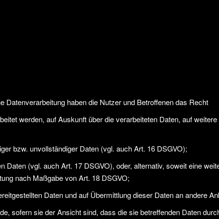
ne Datenverarbeitung haben die Nutzer und Betroffenen das Recht
rbeitet werden, auf Auskunft über die verarbeiteten Daten, auf weiter
tiger bzw. unvollständiger Daten (vgl. auch Art. 16 DSGVO);
en Daten (vgl. auch Art. 17 DSGVO), oder, alternativ, soweit eine w
beitung nach Maßgabe von Art. 18 DSGVO;
bereitgestellten Daten und auf Übermittlung dieser Daten an andere An
, sofern sie der Ansicht sind, dass die sie betreffenden Daten durc