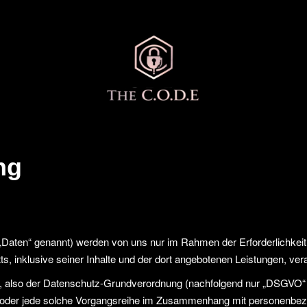
ng
Daten“ genannt) werden von uns nur im Rahmen der Erforderlichkeit
tts, inklusive seiner Inhalte und der dort angebotenen Leistungen, vera
, also der Datenschutz-Grundverordnung (nachfolgend nur „DSGVO“ gen
ng oder jede solche Vorgangsreihe im Zusammenhang mit personenbez