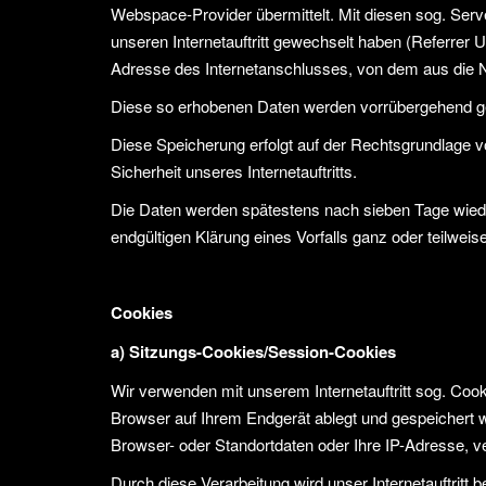
Webspace-Provider übermittelt. Mit diesen sog. Serve
unseren Internetauftritt gewechselt haben (Referrer U
Adresse des Internetanschlusses, von dem aus die Nut
Diese so erhobenen Daten werden vorrübergehend ge
Diese Speicherung erfolgt auf der Rechtsgrundlage von 
Sicherheit unseres Internetauftritts.
Die Daten werden spätestens nach sieben Tage wieder
endgültigen Klärung eines Vorfalls ganz oder teilw
Cookies
a) Sitzungs-Cookies/Session-Cookies
Wir verwenden mit unserem Internetauftritt sog. Cook
Browser auf Ihrem Endgerät ablegt und gespeichert 
Browser- oder Standortdaten oder Ihre IP-Adresse, ve
Durch diese Verarbeitung wird unser Internetauftritt b