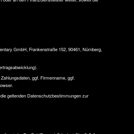
 Tentary GmbH, Frankenstraße 152, 90461, Nürnberg,
ertragsabwicklung).
, Zahlungsdaten, ggf. Firmenname, ggf.
rowser.
h die geltenden Datenschutzbestimmungen zur