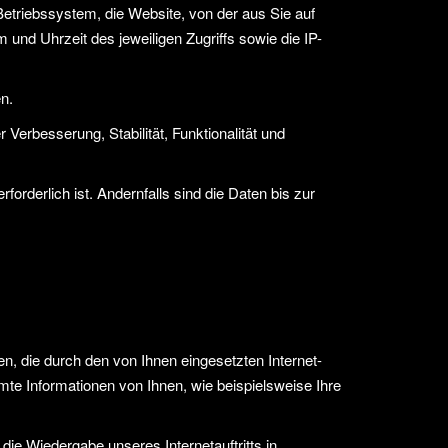
Betriebssystem, die Website, von der aus Sie auf
 und Uhrzeit des jeweiligen Zugriffs sowie die IP-
n.
 Verbesserung, Stabilität, Funktionalität und
derlich ist. Andernfalls sind die Daten bis zur
n, die durch den von Ihnen eingesetzten Internet-
te Informationen von Ihnen, wie beispielsweise Ihre
 die Wiedergabe unseres Internetauftritts in