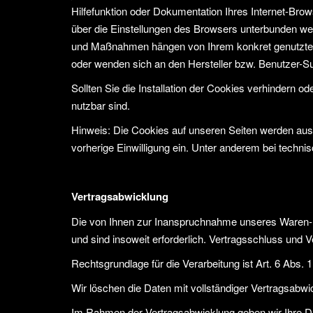
Hilfefunktion oder Dokumentation Ihres Internet-Brow
über die Einstellungen des Browsers unterbunden werd
und Maßnahmen hängen von Ihrem konkret genutzten F
oder wenden sich an den Hersteller bzw. Benutzer-Su
Sollten Sie die Installation der Cookies verhindern o
nutzbar sind.
Hinweis: Die Cookies auf unseren Seiten werden aussc
vorherige Einwilligung ein. Unter anderem bei technis
Vertragsabwicklung
Die von Ihnen zur Inanspruchnahme unseres Waren- 
und sind insoweit erforderlich. Vertragsschluss und V
Rechtsgrundlage für die Verarbeitung ist Art. 6 Abs. 1
Wir löschen die Daten mit vollständiger Vertragsabw
Im Rahmen der Vertragsabwicklung geben wir Ihre Dat